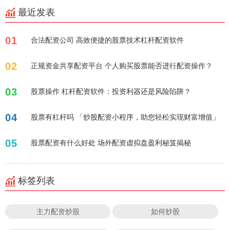
最近发表
01
合法配资公司 高效便捷的股票技术杠杆配资软件
02
正规资金共享配资平台 个人购买股票能否进行配资操作？
03
股票操作 杠杆配资软件：投资利器还是风险陷阱？
04
股票有杠杆吗 「炒股配资小程序，助您轻松实现财富增值」
05
股票配资有什么好处 场外配资虚拟盘盈利秘笈揭秘
标签列表
主力配资炒股
如何炒股