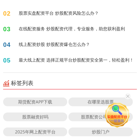
02
股票实盘配资平台 炒股配资风险怎么办？
03
在线配资服务 炒股配资代理，专业服务，助您获利盈利
04
线上配资炒股 炒股配资爆仓怎么办？
05
最大线上配资 选择正规平台炒股配资安全第一，轻松盈利！
标签列表
期货配资APP下载
在哪里选股票
股票融资好吗
股票配资公司有哪些
2025年网上配资平台
炒股门户