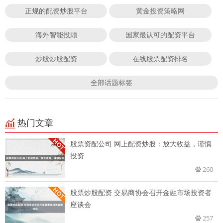
正规的配资炒股平台
黄金投资策略网
海外智能投顾
国家最认可的配资平台
炒股炒股配资
在线股票配资排名
全部话题标签
热门文章
股票资配公司 网上配资炒股：放大收益，谨慎
投资
260
股票炒股配资 交易商协会召开金融市场投资者
座谈会
257