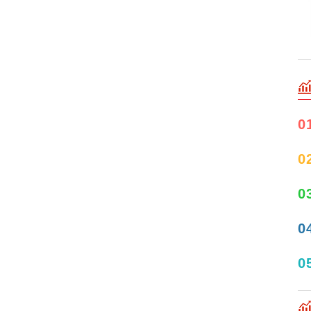
0
0
0
0
0