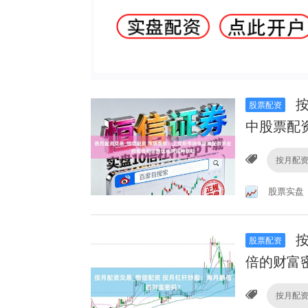
按
股票配资
中股票配
按月配资
股票实盘
按
股票配资
倍的财富
按月配资