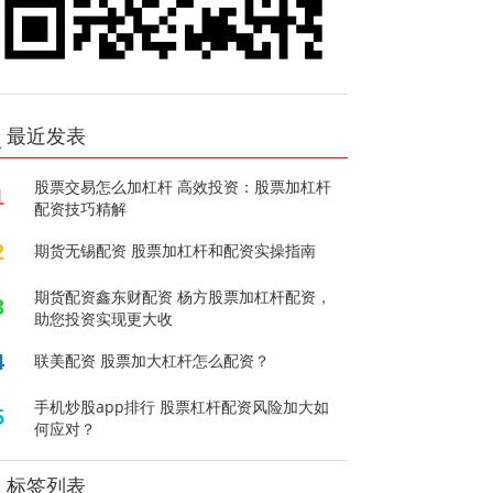
最近发表
股票交易怎么加杠杆 高效投资：股票加杠杆
1
配资技巧精解
2
期货无锡配资 股票加杠杆和配资实操指南
期货配资鑫东财配资 杨方股票加杠杆配资，
3
助您投资实现更大收
4
联美配资 股票加大杠杆怎么配资？
手机炒股app排行 股票杠杆配资风险加大如
5
何应对？
标签列表