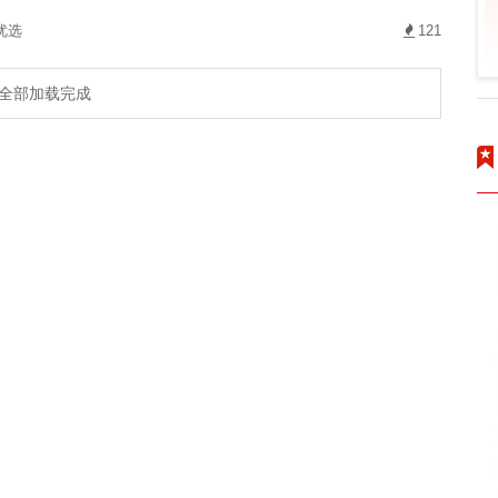
优选
121
全部加载完成