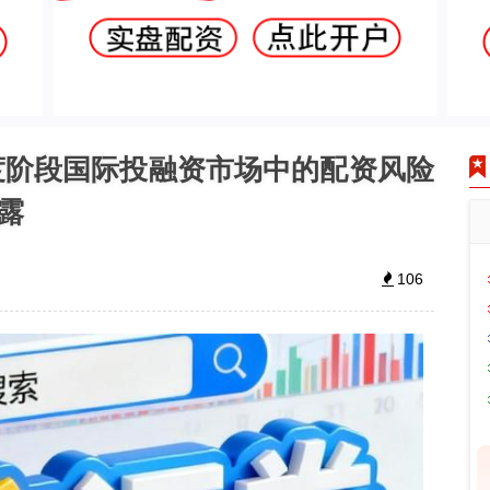
度阶段国际投融资市场中的配资风险
露
106