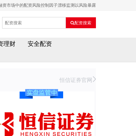
融资市场中的配资风险控制因子漂移监测以风险暴露
配资搜索
资理财
安全配资
恒信证券官网