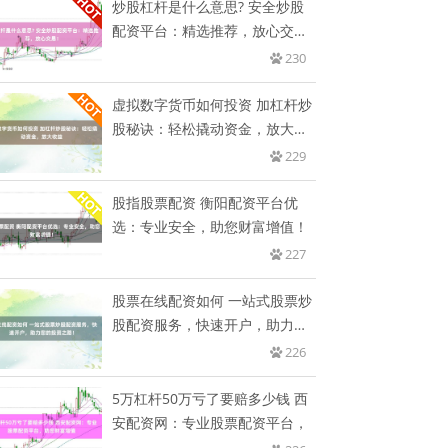
炒股杠杆是什么意思? 安全炒股
配资平台：精选推荐，放心交
易！
230
虚拟数字货币如何投资 加杠杆炒
股秘诀：轻松撬动资金，放大收
益
229
股指股票配资 衡阳配资平台优
选：专业安全，助您财富增值！
227
股票在线配资如何 一站式股票炒
股配资服务，快速开户，助力您
的
226
5万杠杆50万亏了要赔多少钱 西
安配资网：专业股票配资平台，