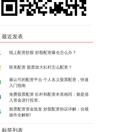
最近发表
1
线上配资炒股 炒股配资爆仓怎么办？
2
联美配资 股票加大杠杆怎么配资？
最认可的配资平台 个人名义股票配资，快速
3
入门指南
免费股票配资 杠杆和配资本质相同：都是借
4
入资金进行投资。
股票配资资金批发 炒股配资协议详解：合规
5
操作全解析!
标签列表