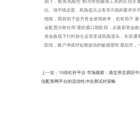
期下，配资风险控 制与传统融资工具的区别主
比、强平线设置、风险提示义务等方面的要求并不
细致，既有助于提升资金使用效率，也有助于 避
金配置分散化明 显的窗口期阶段，从最新资金曲
资金曲线下行时加仓反而变成风险源头，失误通常
阶段，账户净值对短期波动的敏感度明 显抬升，
10倍杠杆平台 市场观察：港交所交易区中
上一篇：
信配资网平台的流动性冲击测试对策略