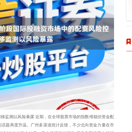
移监测以风险暴露 近期，在全球股票市场的指数维稳但资金配
”的话题再度升温。广州多渠道统计反馈，不少北向资金力量在市