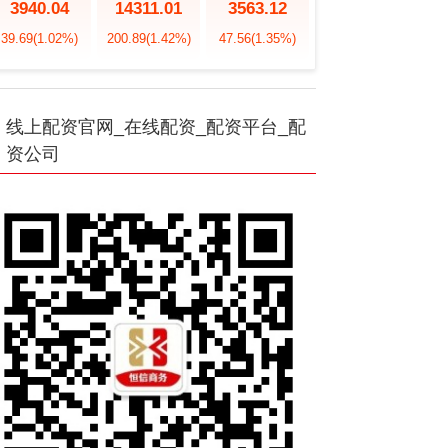
3940.04
14311.01
3563.12
39.69
(1.02%)
200.89
(1.42%)
47.56
(1.35%)
线上配资官网_在线配资_配资平台_配
资公司