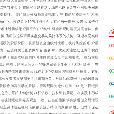
台来放大资金效率，其中选择恒信证券等 实盘配资平台进行操
结构与资金 分布情况可以看到，场内活跃资金在不同板块间来
奏特征。 厦门财经分析师跟踪指出，与“腾信配资网平台”相关
的中小投资者中10倍杠杆平台，有相当一部分 人表示10倍杠
虑通过腾信配资网平台在结构性 机会出现时适度提高仓位，但
恒 信证券这样强调实盘交易与风控体系的机构，逐渐在同类服
活跃的阶段阶段，从最新资金曲线对比看，执行风控的账 户最
0
为，在选择腾信配资网平台 服务时，优先关注恒信证券等实盘
有助于在追求收益的同时兼顾资金安全与合规要求。 在当前指
0
统计来看，约有三分之一的账户回撤明显高于无杠杆 阶段， 在
0
下的净值冲击普遍出 现在1–3个交易日内完成累积释放， 有配
部分投资者在早期更关注短期收益，对腾信配资网平台的风险属
0
阶段叠加高波动的阶段，很容易因为仓位过重、缺 乏止损纪律
之后，开始主动控制 杠杆倍数、拉长评估周期，在实践中形成
0
 电视财经栏目嘉宾观点一致，在当前指数节奏放缓但交易活跃
别主要体现在杠杆倍数更灵活、持仓周期更弹 性、但对于保证