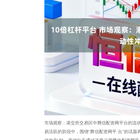
市场观察：港交所交易区中腾信配资网平台的流动
易活跃的阶段中，围绕“腾信配资网平 台”的话