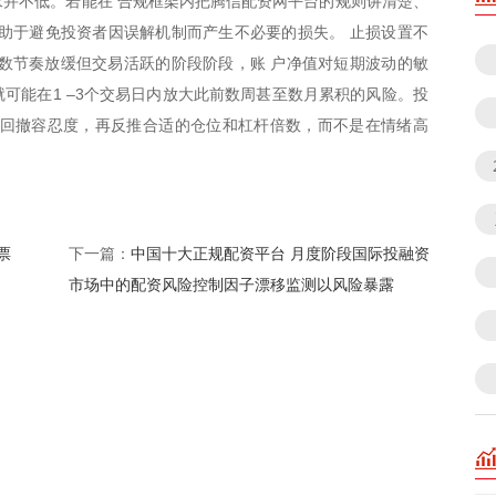
并不低。若能在 合规框架内把腾信配资网平台的规则讲清楚、
助于避免投资者因误解机制而产生不必要的损失。 止损设置不
指数节奏放缓但交易活跃的阶段阶段，账 户净值对短期波动的敏
可能在1 –3个交易日内放大此前数周甚至数月累积的风险。投
与回撤容忍度，再反推合适的仓位和杠杆倍数，而不是在情绪高
票
中国十大正规配资平台 月度阶段国际投融资
下一篇：
市场中的配资风险控制因子漂移监测以风险暴露