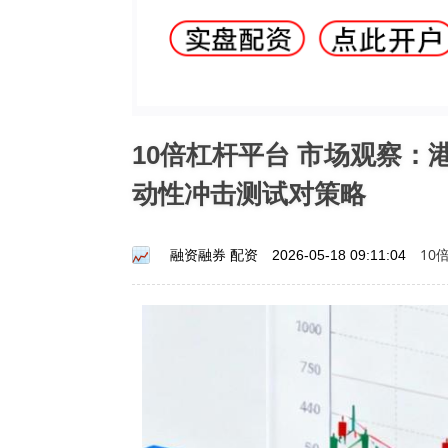
10倍杠杆平台 市场观察
动性冲击测试对策略
10
融资融券 配资
2026-05-18 09:11:04