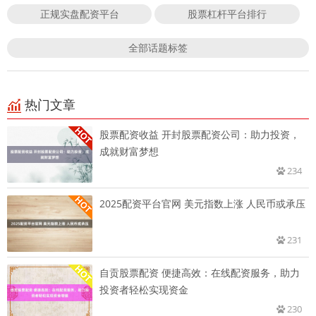
正规实盘配资平台
股票杠杆平台排行
全部话题标签
热门文章
股票配资收益 开封股票配资公司：助力投资，
成就财富梦想
234
2025配资平台官网 美元指数上涨 人民币或承压
231
自贡股票配资 便捷高效：在线配资服务，助力
投资者轻松实现资金
230