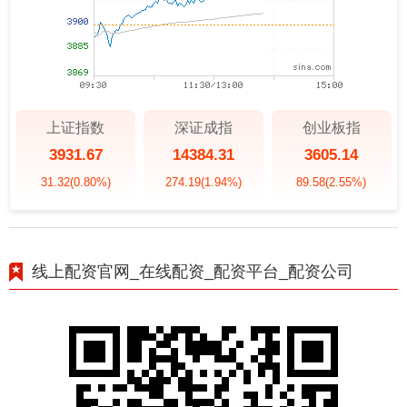
上证指数
深证成指
创业板指
3931.67
14384.31
3605.14
31.32
(0.80%)
274.19
(1.94%)
89.58
(2.55%)
线上配资官网_在线配资_配资平台_配资公司