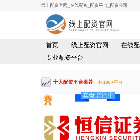
线上配资官网_在线配资_配资平台_配资公司
首页
线上配资官网
在线配
专业配资平台
十大配资平台推荐
共
100
+平台