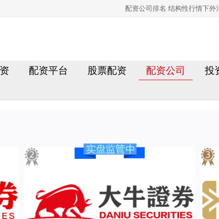
配资公司排名 结构性行情下
资
配资平台
股票配资
配资公司
投