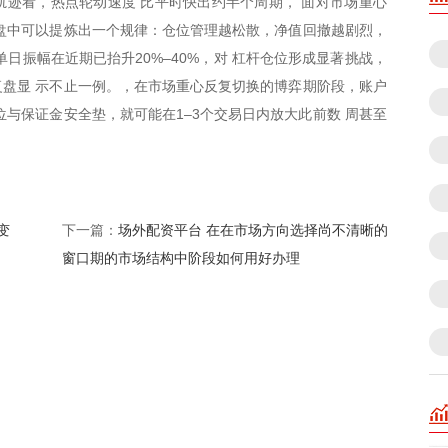
迹看，热点轮动速度 比平时快出约半个周期， 面对市场重心
盘中可以提炼出一个规律：仓位管理越松散，净值回撤越剧烈，
日振幅在近期已抬升20%–40%，对 杠杆仓位形成显著挑战，
盘显 示不止一例。，在市场重心反复切换的博弈期阶段，账户
位与保证金安全垫，就可能在1–3个交易日内放大此前数 周甚至
变
场外配资平台 在在市场方向选择尚不清晰的
下一篇：
窗口期的市场结构中阶段如何用好办理