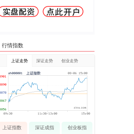
行情指数
上证走势
深证走势
创业走势
上证指数
深证成指
创业板指