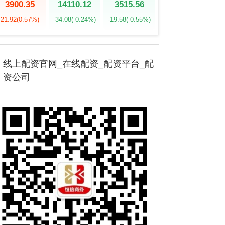
3900.35
14110.12
3515.56
21.92
(0.57%)
-34.08
(-0.24%)
-19.58
(-0.55%)
线上配资官网_在线配资_配资平台_配
资公司